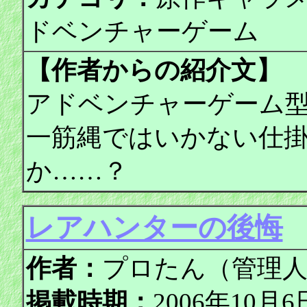
ドベンチャーゲーム
【作者からの紹介文】
アドベンチャーゲーム
一筋縄ではいかない仕
か……？
レアハンターの後悔
作者：
プロたん（管理
掲載時期：
2006年10