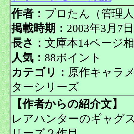
作者：
プロたん（管理
掲載時期：
2003年3月
長さ：
文庫本14ページ
人気：
88ポイント
カテゴリ：
原作キャラ
ターシリーズ
【作者からの紹介文】
レアハンターのギャグ
リーズ２作目。