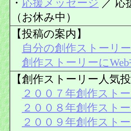
・
応援メッセージ
／ 応
（お休み中）
【投稿の案内】
自分の創作ストーリ
創作ストーリーにWe
【創作ストーリー人気
２００７年創作ストー
２００８年創作ストー
２００９年創作ストー