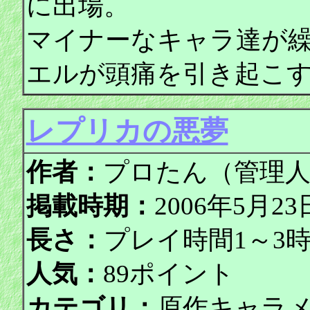
に出場。
マイナーなキャラ達が
エルが頭痛を引き起こ
レプリカの悪夢
作者：
プロたん（管理
掲載時期：
2006年5月
長さ：
プレイ時間1～3
人気：
89ポイント
カテゴリ：
原作キャラ