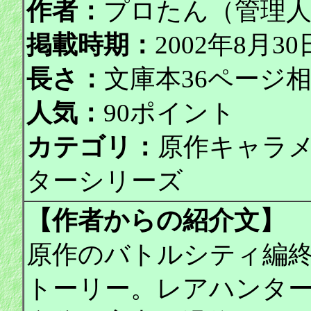
作者：
プロたん（管理
掲載時期：
2002年8月
長さ：
文庫本36ページ
人気：
90ポイント
カテゴリ：
原作キャラ
ターシリーズ
【作者からの紹介文】
原作のバトルシティ編
トーリー。レアハンタ