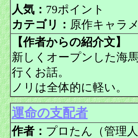
人気：
79ポイント
カテゴリ：
原作キャラ
【作者からの紹介文】
新しくオープンした海
行くお話。
ノリは全体的に軽い。
運命の支配者
作者：
プロたん（管理