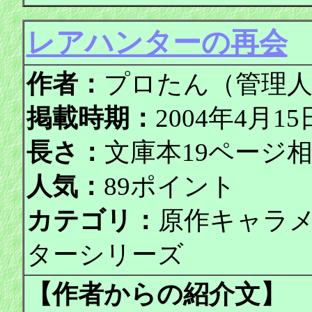
レアハンターの再会
作者：
プロたん（管理
掲載時期：
2004年4月
長さ：
文庫本19ページ
人気：
89ポイント
カテゴリ：
原作キャラ
ターシリーズ
【作者からの紹介文】