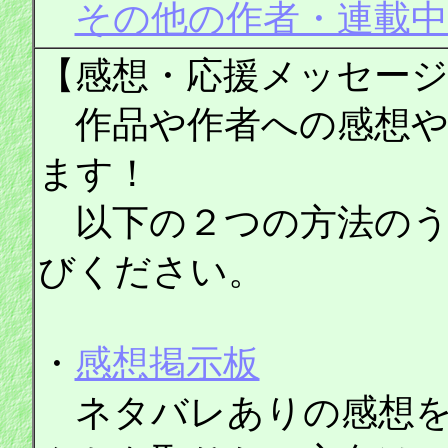
その他の作者・連載中
【感想・応援メッセー
作品や作者への感想や
ます！
以下の２つの方法のう
びください。
・
感想掲示板
ネタバレありの感想を