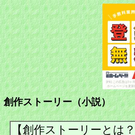
[PR] この広告は
ホームページを更新
創作ストーリー（小説）
【創作ストーリーとは