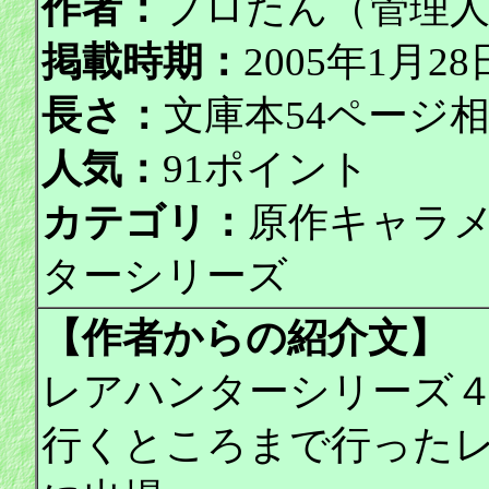
作者：
プロたん（管理
掲載時期：
2005年1月
長さ：
文庫本54ページ
人気：
91ポイント
カテゴリ：
原作キャラ
ターシリーズ
【作者からの紹介文】
レアハンターシリーズ
行くところまで行った