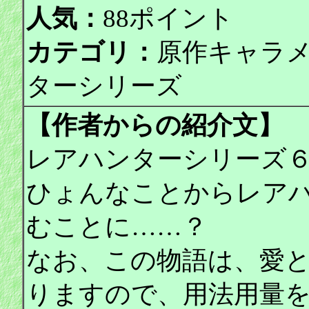
人気：
88ポイント
カテゴリ：
原作キャラ
ターシリーズ
【作者からの紹介文】
レアハンターシリーズ
ひょんなことからレア
むことに……？
なお、この物語は、愛
りますので、用法用量