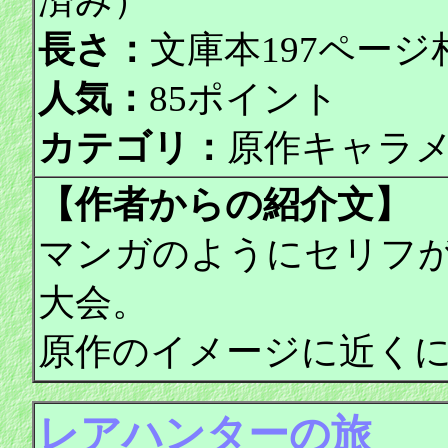
済み）
長さ：
文庫本197ページ
人気：
85ポイント
カテゴリ：
原作キャラ
【作者からの紹介文】
マンガのようにセリフ
大会。
原作のイメージに近く
レアハンターの旅