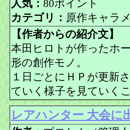
人気：
80ポイント
カテゴリ：
原作キャラ
【作者からの紹介文】
本田ヒロトが作ったホ
形の創作モノ。
１日ごとにＨＰが更新
ていく様子を見ていく
レアハンター 大会に