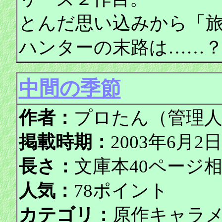
とんだ思い込みから「
ハンターの末路は……
中間の季節
作者：
プロたん（管理
掲載時期：
2003年6月
長さ：
文庫本40ページ
人気：
78ポイント
カテゴリ：
原作キャラ