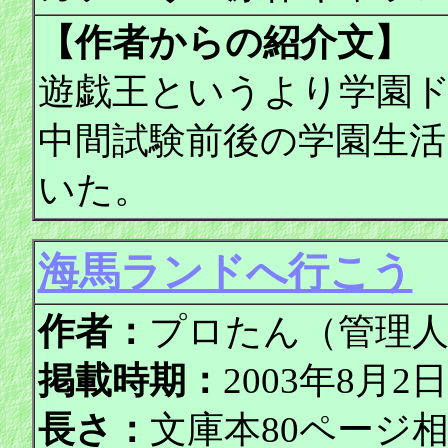
【作者からの紹介文】
遊戯王というより学園
中間試験前後の学園生
いた。
海馬ランドへ行こう
作者：
プロたん（管理
掲載時期：
2003年8月
長さ：
文庫本80ページ