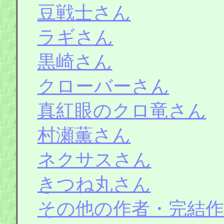
豆戦士さん
ラギさん
黒崎さん
クローバーさん
真紅眼のクロ竜さん
村瀬薫さん
ネクサスさん
きつね丸さん
その他の作者・完結作