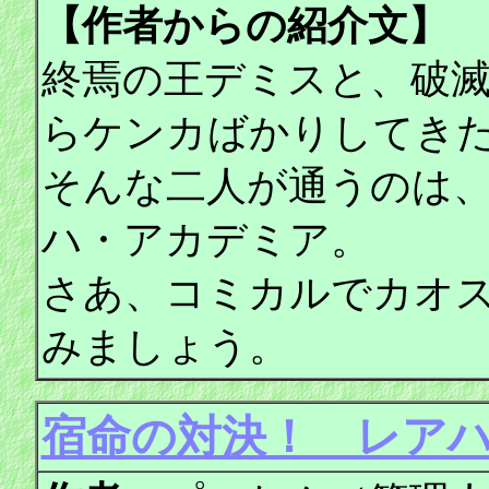
【作者からの紹介文】
終焉の王デミスと、破
らケンカばかりしてき
そんな二人が通うのは
ハ・アカデミア。
さあ、コミカルでカオ
みましょう。
宿命の対決！ レアハ