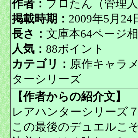
作者：
プロたん（管理
掲載時期：
2009年5月
長さ：
文庫本64ページ
人気：
88ポイント
カテゴリ：
原作キャラ
ターシリーズ
【作者からの紹介文】
レアハンターシリーズ
この最後のデュエルこ