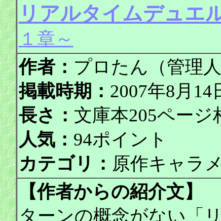
リアルタイムデュエ
１章～
作者：
プロたん（管理
掲載時期：
2007年8月
長さ：
文庫本205ページ
人気：
94ポイント
カテゴリ：
原作キャラ
【作者からの紹介文】
ターンの概念がない「