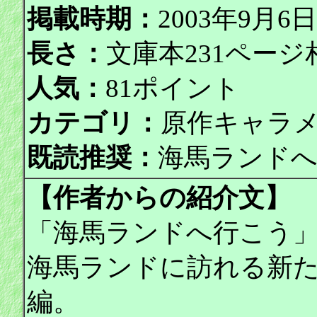
掲載時期：
2003年9月
長さ：
文庫本231ページ
人気：
81ポイント
カテゴリ：
原作キャラ
既読推奨：
海馬ランド
【作者からの紹介文】
「海馬ランドへ行こう
海馬ランドに訪れる新
編。